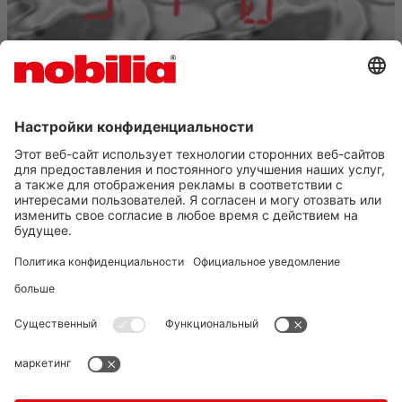
отправлять
AGB
ЗАЩИТА ДАННЫХ
ВЫХОДНЫЕ ДАННЫЕ