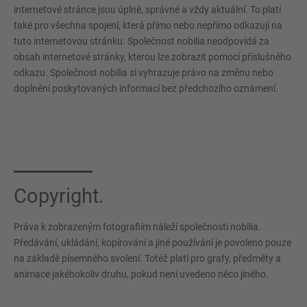
internetové stránce jsou úplné, správné a vždy aktuální. To platí
také pro všechna spojení, která přímo nebo nepřímo odkazují na
tuto internetovou stránku. Společnost nobilia neodpovídá za
obsah internetové stránky, kterou lze zobrazit pomocí příslušného
odkazu. Společnost nobilia si vyhrazuje právo na změnu nebo
doplnění poskytovaných informací bez předchozího oznámení.
Copyright.
Práva k zobrazeným fotografiím náleží společnosti nobilia.
Předávání, ukládání, kopírování a jiné používání je povoleno pouze
na základě písemného svolení. Totéž platí pro grafy, předměty a
animace jakéhokoliv druhu, pokud není uvedeno něco jiného.