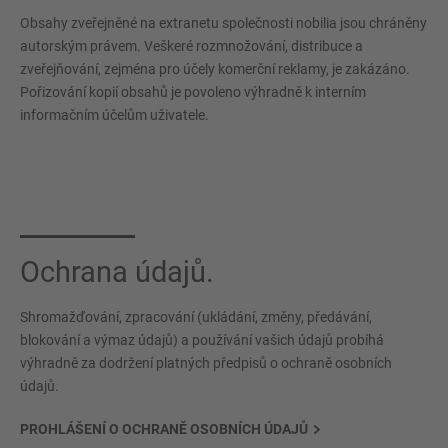
Obsahy zveřejněné na extranetu společnosti nobilia jsou chráněny
autorským právem. Veškeré rozmnožování, distribuce a
zveřejňování, zejména pro účely komerční reklamy, je zakázáno.
Pořizování kopií obsahů je povoleno výhradně k interním
informačním účelům uživatele.
Ochrana údajů.
Shromažďování, zpracování (ukládání, změny, předávání,
blokování a výmaz údajů) a používání vašich údajů probíhá
výhradně za dodržení platných předpisů o ochraně osobních
údajů.
PROHLÁŠENÍ O OCHRANĚ OSOBNÍCH ÚDAJŮ