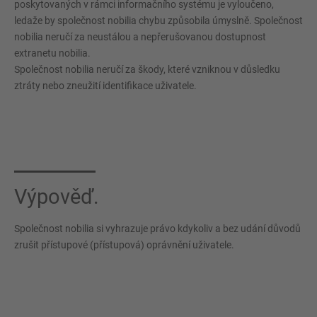
poskytovaných v rámci informačního systému je vyloučeno,
ledaže by společnost nobilia chybu způsobila úmyslně. Společnost
nobilia neručí za neustálou a nepřerušovanou dostupnost
extranetu nobilia.
Společnost nobilia neručí za škody, které vzniknou v důsledku
ztráty nebo zneužití identifikace uživatele.
Výpověď.
Společnost nobilia si vyhrazuje právo kdykoliv a bez udání důvodů
zrušit přístupové (přístupová) oprávnění uživatele.