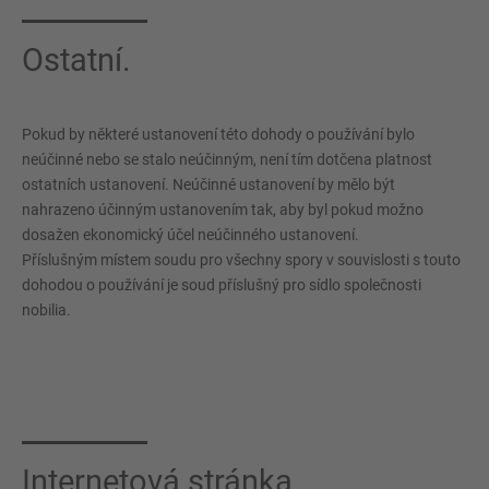
Ostatní.
Pokud by některé ustanovení této dohody o používání bylo
neúčinné nebo se stalo neúčinným, není tím dotčena platnost
ostatních ustanovení. Neúčinné ustanovení by mělo být
nahrazeno účinným ustanovením tak, aby byl pokud možno
dosažen ekonomický účel neúčinného ustanovení.
Příslušným místem soudu pro všechny spory v souvislosti s touto
dohodou o používání je soud příslušný pro sídlo společnosti
nobilia.
Internetová stránka.