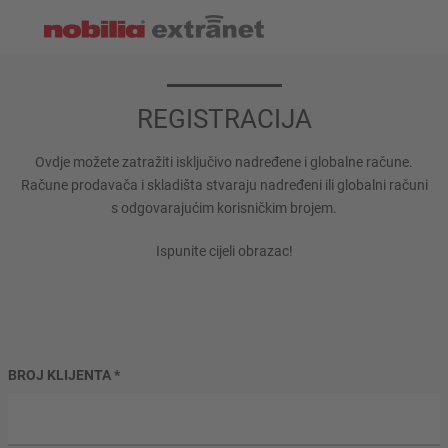
REGISTRACIJA
Ovdje možete zatražiti isključivo nadređene i globalne račune.
Račune prodavača i skladišta stvaraju nadređeni ili globalni računi
s odgovarajućim korisničkim brojem.
Ispunite cijeli obrazac!
BROJ KLIJENTA
*