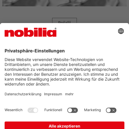
Pošalji
AGB
ZAŠTITA PODATAKA
IMPRESUM