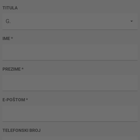
TITULA
G.
IME
*
PREZIME
*
E-POŠTOM
*
TELEFONSKI BROJ