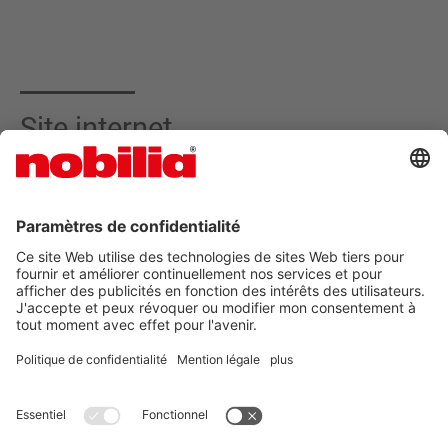
Site internet.
Concept, design et réalisation technique : straight. GmbH |
Creative Inbound Marketing | Munich
straight. GmbH
CGV
PROTECTION DES DONNÉES