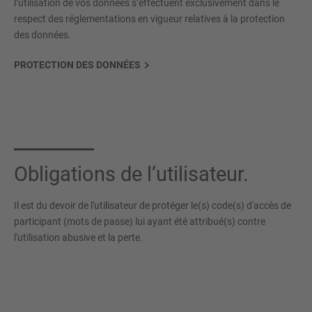
l’utilisation de vos données s’effectuent exclusivement dans le
respect des réglementations en vigueur relatives à la protection
des données.
PROTECTION DES DONNÉES
Obligations de l’utilisateur.
Il est du devoir de l'utilisateur de protéger le(s) code(s) d'accès de
participant (mots de passe) lui ayant été attribué(s) contre
l'utilisation abusive et la perte.