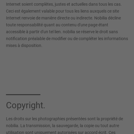
Internet soient complètes, justes et actuelles dans tous les cas.
Ceci est également valable pour tous les liens auxquels ce site
Internet renvoie de manière directe ou indirecte. Nobilia décline
toute responsabilité quant au contenu d'une page étant
accessible à partir d'un tel lien. nobilia se réserve le droit sans
notification préalable de modifier ou de compléter les informations
mises à disposition.
Copyright.
Les droits sur les photographies présentées sont la propriété de
nobilia. La transmission, la sauvegarde, la copie ou tout autre
utilisation sont uniquement autorisées sur accord écrit. Ces